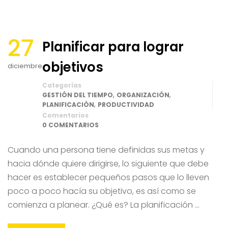
27
Planificar para lograr
objetivos
diciembre
Categorías
,
,
GESTIÓN DEL TIEMPO
ORGANIZACIÓN
,
PLANIFICACIÓN
PRODUCTIVIDAD
Comentarios
0 COMENTARIOS
Cuando una persona tiene definidas sus metas y
hacia dónde quiere dirigirse, lo siguiente que debe
hacer es establecer pequeños pasos que lo lleven
poco a poco hacía su objetivo, es así como se
comienza a planear. ¿Qué es? La planificación …