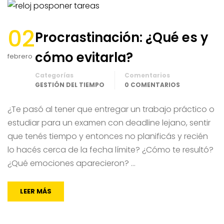
02
Procrastinación: ¿Qué es y
cómo evitarla?
febrero
Categorías
Comentarios
GESTIÓN DEL TIEMPO
0 COMENTARIOS
¿Te pasó al tener que entregar un trabajo práctico o
estudiar para un examen con deadline lejano, sentir
que tenés tiempo y entonces no planificás y recién
lo hacés cerca de la fecha límite? ¿Cómo te resultó?
¿Qué emociones aparecieron? …
LEER MÁS