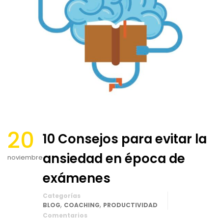
20
10 Consejos para evitar la
ansiedad en época de
noviembre
exámenes
Categorías
,
,
BLOG
COACHING
PRODUCTIVIDAD
Comentarios