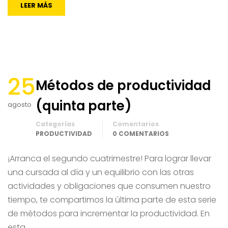
LEER MÁS
25
Métodos de productividad
(quinta parte)
agosto
Categorías
Comentarios
PRODUCTIVIDAD
0 COMENTARIOS
¡Arranca el segundo cuatrimestre! Para lograr llevar
una cursada al día y un equilibrio con las otras
actividades y obligaciones que consumen nuestro
tiempo, te compartimos la última parte de esta serie
de métodos para incrementar la productividad. En
esta …