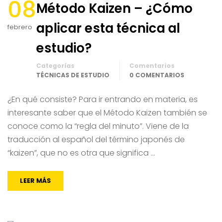
08
Método Kaizen – ¿Cómo
aplicar esta técnica al
febrero
estudio?
Categorías
Comentarios
TÉCNICAS DE ESTUDIO
0 COMENTARIOS
¿En qué consiste? Para ir entrando en materia, es
interesante saber que el Método Kaizen también se
conoce como la “regla del minuto”. Viene de la
traducción al español del término japonés de
“kaizen”, que no es otra que significa …
LEER MÁS