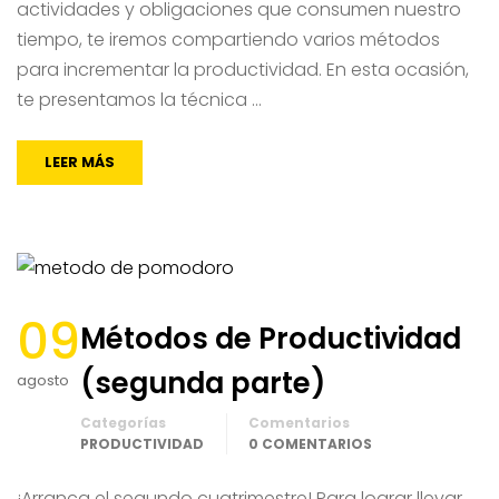
actividades y obligaciones que consumen nuestro
tiempo, te iremos compartiendo varios métodos
para incrementar la productividad. En esta ocasión,
te presentamos la técnica …
LEER MÁS
09
Métodos de Productividad
(segunda parte)
agosto
Categorías
Comentarios
PRODUCTIVIDAD
0 COMENTARIOS
¡Arranca el segundo cuatrimestre! Para lograr llevar