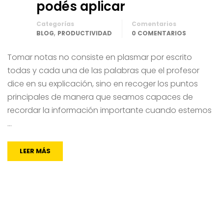
podés aplicar
Categorías
Comentarios
,
BLOG
PRODUCTIVIDAD
0 COMENTARIOS
Tomar notas no consiste en plasmar por escrito
todas y cada una de las palabras que el profesor
dice en su explicación, sino en recoger los puntos
principales de manera que seamos capaces de
recordar la información importante cuando estemos
…
LEER MÁS