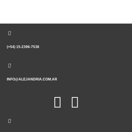
(+54) 15-2396-7538
INFO@ALEJANDRIA.COM.AR