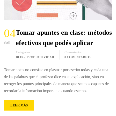
04
Tomar apuntes en clase: métodos
efectivos que podés aplicar
abril
Categorías
Comentarios
,
BLOG
PRODUCTIVIDAD
0 COMENTARIOS
Tomar notas no consiste en plasmar por escrito todas y cada una
de las palabras que el profesor dice en su explicación, sino en
recoger los puntos principales de manera que seamos capaces de
recordar la información importante cuando estemos …
LEER MÁS