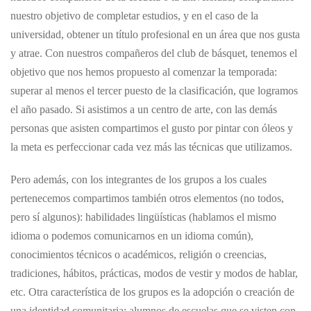
nuestro objetivo de completar estudios, y en el caso de la
universidad, obtener un título profesional en un área que nos gusta
y atrae. Con nuestros compañeros del club de básquet, tenemos el
objetivo que nos hemos propuesto al comenzar la temporada:
superar al menos el tercer puesto de la clasificación, que logramos
el año pasado. Si asistimos a un centro de arte, con las demás
personas que asisten compartimos el gusto por pintar con óleos y
la meta es perfeccionar cada vez más las técnicas que utilizamos.
Pero además, con los integrantes de los grupos a los cuales
pertenecemos compartimos también otros elementos (no todos,
pero sí algunos): habilidades lingüísticas (hablamos el mismo
idioma o podemos comunicarnos en un idioma común),
conocimientos técnicos o académicos, religión o creencias,
tradiciones, hábitos, prácticas, modos de vestir y modos de hablar,
etc. Otra característica de los grupos es la adopción o creación de
una identidad comunitaria: alumnos de escuelas que se visten con