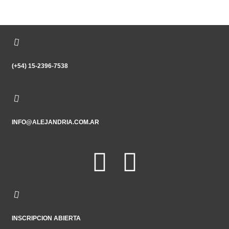
(+54) 15-2396-7538
INFO@ALEJANDRIA.COM.AR
INSCRIPCION ABIERTA