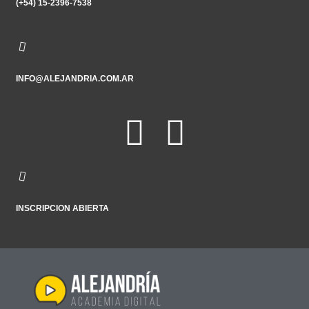
(+54) 15-2396-7538
INFO@ALEJANDRIA.COM.AR
INSCRIPCION ABIERTA