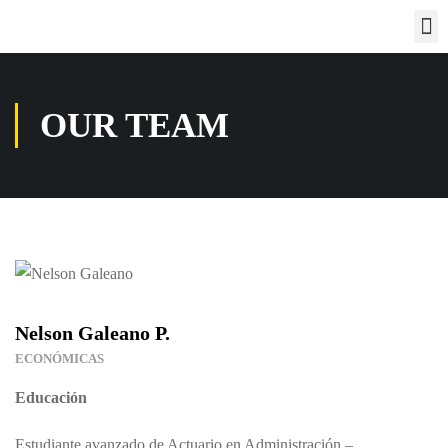
OUR TEAM
Nelson Galeano P.
ECONÓMICAS
Educación
Estudiante avanzado de Actuario en Administración –