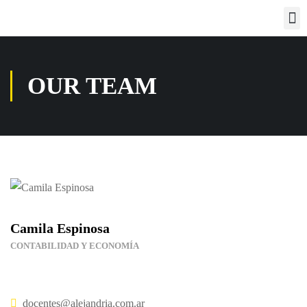
OUR TEAM
Camila Espinosa
CONTABILIDAD Y ECONOMÍA
docentes@alejandria.com.ar