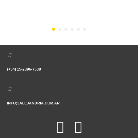
(+54) 15-2396-7538
INFO@ALEJANDRIA.COM.AR