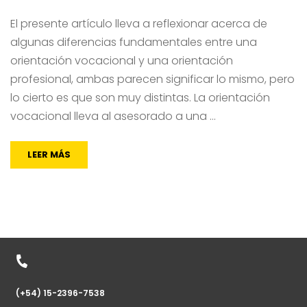
El presente artículo lleva a reflexionar acerca de
algunas diferencias fundamentales entre una
orientación vocacional y una orientación
profesional, ambas parecen significar lo mismo, pero
lo cierto es que son muy distintas. La orientación
vocacional lleva al asesorado a una …
LEER MÁS
(+54) 15-2396-7538