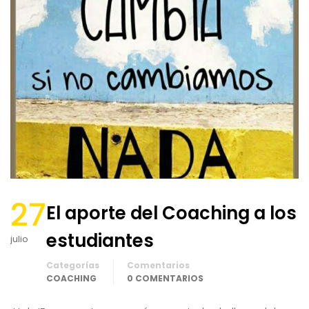
27
El aporte del Coaching a los
estudiantes
julio
Categorías
Comentarios
COACHING
0 COMENTARIOS