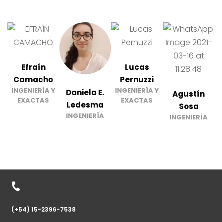
Efraín
Lucas
Camacho
Pernuzzi
INGENIERÍA Y
INGENIERÍA Y
Daniela E.
Agustín
EXACTAS
EXACTAS
Ledesma
Sosa
INGENIERÍA
INGENIERÍA
(+54) 15-2396-7538