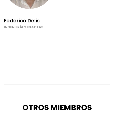
Federico Delis
INGENIERÍA Y EXACTAS
OTROS MIEMBROS