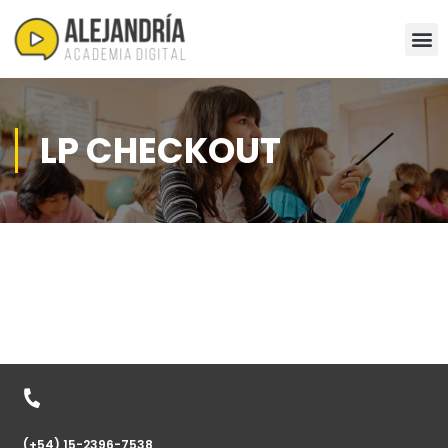
LP CHECKOUT
(+54) 15-2396-7538