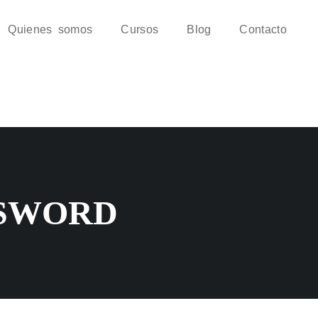
Quienes somos
Cursos
Blog
Contacto
SSWORD