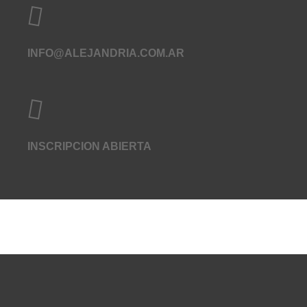
INFO@ALEJANDRIA.COM.AR
INSCRIPCION ABIERTA