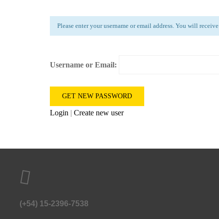
Please enter your username or email address. You will receive
Username or Email:
Login
|
Create new user
(+54) 15-2396-7538