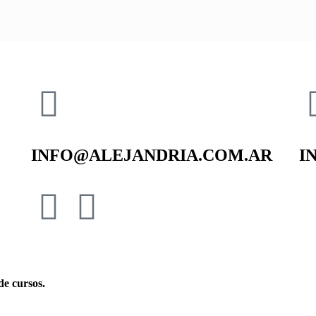
INFO@ALEJANDRIA.COM.AR
I
e cursos.