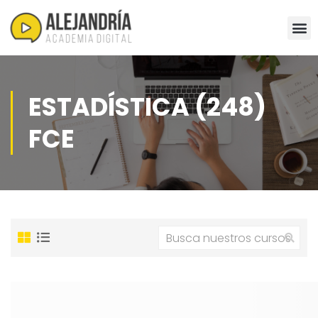
ESTADÍSTICA (248)
FCE